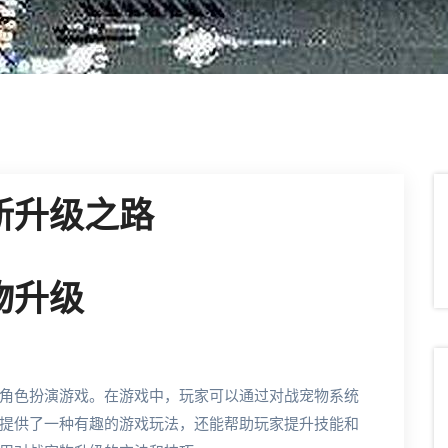
新升级之路
物升级
角色扮演游戏。在游戏中，玩家可以通过对战宠物系统
提供了一种有趣的游戏玩法，还能帮助玩家提升技能和