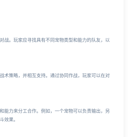
对战。玩家应寻找具有不同宠物类型和能力的队友，以
战术策略，并相互支持。通过协同作战，玩家可以在对
和能力来分工合作。例如，一个宠物可以负责输出，另
斗效果。