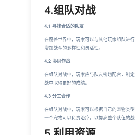
4.组队对战
4.1 寻找合适的队友
在魔兽世界中，玩家可以与其他玩家组队进行
增加战斗的多样性和灵活性。
4.2 协同作战
在组队对战中，玩家应与队友密切配合，制定
战中取得更好的成绩。
4.3 分工合作
在组队对战中，玩家可以根据自己的宠物类型
一个宠物可以负责治疗，以提高整个队伍的战
5.利用资源