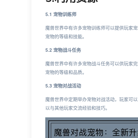
5.1 宠物训练师
魔兽世界中有许多宠物训练师可以提供玩家宠
宠物的等级和技能。
5.2 宠物战斗任务
魔兽世界中有许多宠物战斗任务可以供玩家完
宠物的等级和品质。
5.3 宠物对战活动
魔兽世界中定期举办宠物对战活动，玩家可以
以与其他玩家交流经验和技巧。