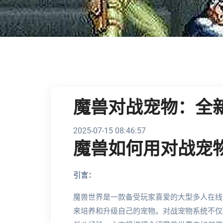
魔兽对战宠物：全
2025-07-15 08:46:57
魔兽如何用对战宠
引言：
魔兽世界是一款备受玩家喜爱的大型多人在线
来培养和升级自己的宠物。对战宠物系统不仅