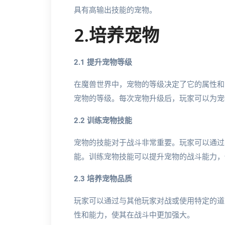
具有高输出技能的宠物。
2.培养宠物
2.1 提升宠物等级
在魔兽世界中，宠物的等级决定了它的属性和
宠物的等级。每次宠物升级后，玩家可以为宠
2.2 训练宠物技能
宠物的技能对于战斗非常重要。玩家可以通过
能。训练宠物技能可以提升宠物的战斗能力，
2.3 培养宠物品质
玩家可以通过与其他玩家对战或使用特定的道
性和能力，使其在战斗中更加强大。