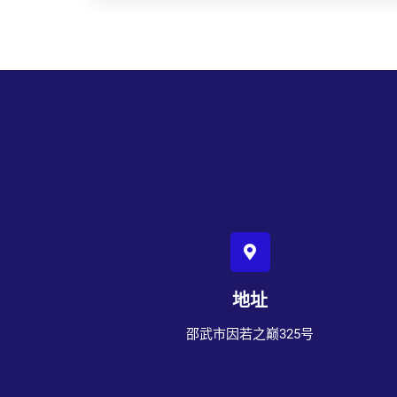
地址
邵武市因若之巅325号