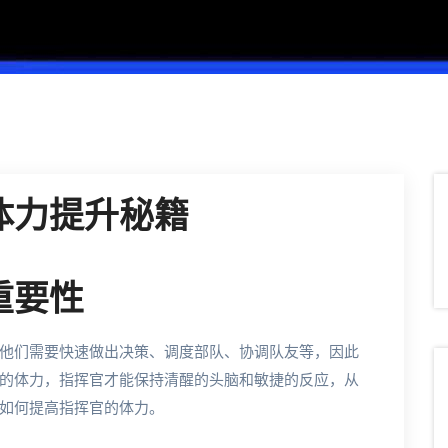
体力提升秘籍
重要性
他们需要快速做出决策、调度部队、协调队友等，因此
的体力，指挥官才能保持清醒的头脑和敏捷的反应，从
如何提高指挥官的体力。