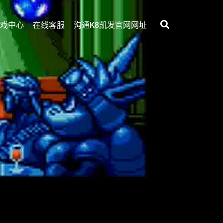
戏中心
在线客服
沟通K8凯发官网网址