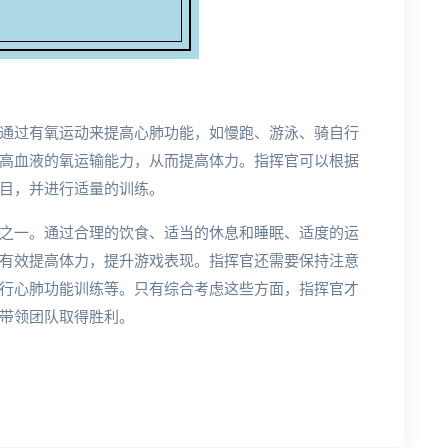
通过有氧运动来提高心肺功能，如慢跑、游泳、骑自行
高血液的氧运输能力，从而提高体力。指挥官可以根据
目，并进行适量的训练。
之一。通过合理的饮食、适当的休息和睡眠、适度的运
有效提高体力，提升游戏表现。指挥官还需要保持注意
行心肺功能训练等。只有综合考虑这些方面，指挥官才
带领团队取得胜利。